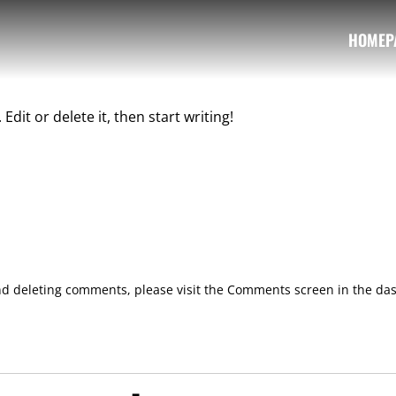
HOMEP
dit or delete it, then start writing!
and deleting comments, please visit the Comments screen in the da