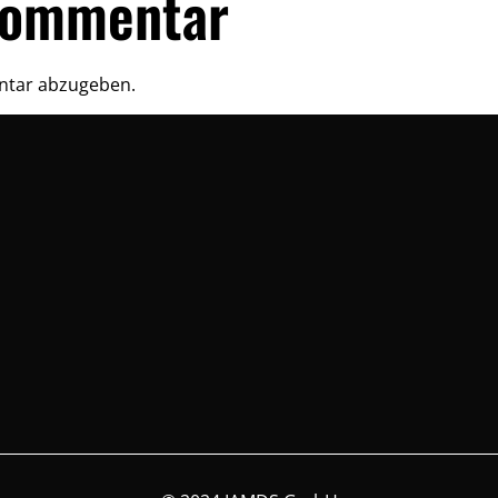
Kommentar
ntar abzugeben.