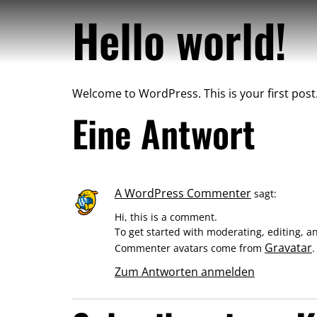
Hello world!
Welcome to WordPress. This is your first post. E
Eine Antwort
A WordPress Commenter
sagt:
Hi, this is a comment.
To get started with moderating, editing, 
Gravatar
Commenter avatars come from
.
Zum Antworten anmelden